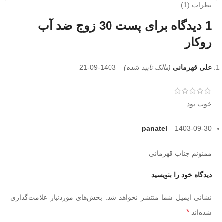
نظرات (1)
1 دیدگاه برای
پست 30 زوج ضد آب
روکار
علی قهرمانی
(مالک تایید شده)
–
1403-09-21
خوب بود
panatel
–
1403-09-30
ممنونم جناب قهرمانی
دیدگاه خود را بنویسید
نشانی ایمیل شما منتشر نخواهد شد.
بخش‌های موردنیاز علامت‌گذاری
*
شده‌اند