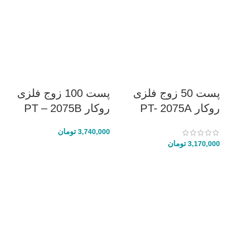
پست 50 زوج فلزی
پست 100 زوج فلزی
روکار PT- 2075A
روکار PT – 2075B
تومان
3,740,000
تومان
3,170,000