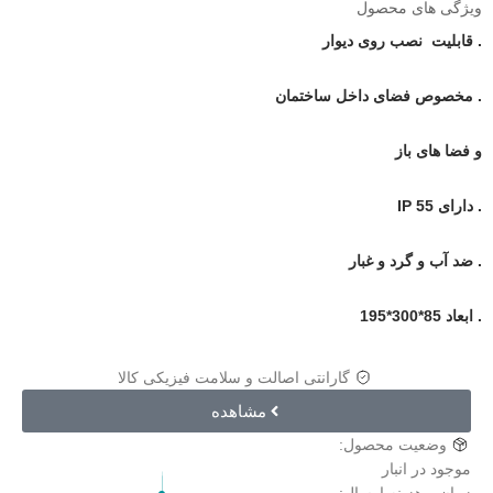
ویژگی های محصول
. قابلیت نصب روی دیوار
. مخصوص فضای داخل ساختمان
و فضا های باز
. دارای IP 55
. ضد آب و گرد و غبار
. ابعاد 85*300*195
گارانتی اصالت و سلامت فیزیکی کالا
مشاهده
وضعیت محصول:
موجود در انبار
زمان و هزینه ارسال: