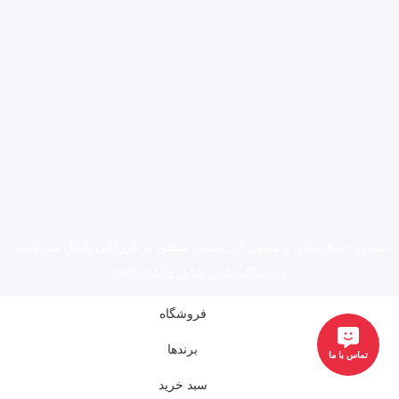
تمامی حقوق مادی و معنوی این سایت متعلق به بازرگانی
پاناتل
می باشد.
فروشگاه آنلاین پاناتل 1401-1402
فروشگاه
برندها
تماس با ما
سبد خرید