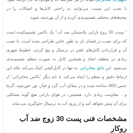
با نصب این پست، می‌توانید به راحتی کابل‌ها و اتصالات را در
محیط‌های مختلف تقسیم‌بندی کرده و از آن بهره‌مند شوید.
” پست 30 زوج بارانی پلاستیکی ضد آب” یک باکس تقسیم‌کننده است
که برای نصب در فضای باز به طور خاص طراحی شده است. با نصب
آن و قراردادن کابل‌های تلفن در ترمینال و پیچ کردن، خطوط شهری
زیادی در منطقه ایجاد و همچنین کابل به صورت منظم تقسیم‌بندی
می‌شود. این
تابلو مخابراتی
نه تنها در کابل‌کشی کمک می‌کند بلکه این
ارتباط دقیق و منظم را ایجاد می‌کند. با نام دیگر “باکس مخابراتی” از
جنس ABS ساخته شده و در مقابل آب، گرد و غبار، نور خورشید، گرما
و… مقاومت زیادی دارد. همچنین، در هوای بارانی هیچ گونه مشکلی
برای آن پیش نخواهد آمد و از ورود آب به ترمینال جلوگیری می‌نماید.
مشخصات فنی پست 30 زوج ضد آب
روکار