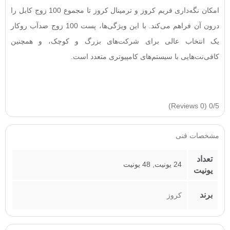
امکان نگه‌داری فریم کروز و ترمینال کروز تا مجموع 100 زوج کابل را
درون آن فراهم می‌کند. با این ویژگی‌ها، پست 100 زوج ضدآب روکار
یک انتخاب عالی برای شرکت‌های بزرگ و کوچک، و همچنین
کافی‌نت‌هایی با سیستم‌های کامپیوتری متعدد است.
(0 Reviews)
0/5
مشخصات فنی
تعداد
24 یونیت
,
48 یونیت
یونیت
برند
کروز