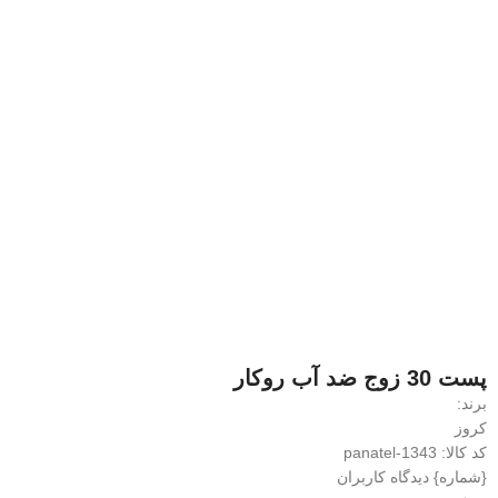
پست 30 زوج ضد آب روکار
برند:
کروز
کد کالا: panatel-1343
{شماره} دیدگاه کاربران