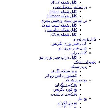
کابل شبکه SFTP
بر اساس محیط نصب
کابل شبکه Indoor
کابل شبکه Outdoor
بر اساس تست و جنس مغزی
کابل شبکه تست فلوک
کابل شبکه تمام مس
کابل شبکه CCA
کابل فیبر نوری
کابل فیبر نوری نگزنس
کابل فیبر نوری نئو
کابل دراپ
کابل دراپ فیبر نوری نئو
تجهیزات شبکه
پریز شبکه
پریز شبکه لگراند
کیستون باکس روکار
پچ کورد شبکه
پچ کورد لگراند
پچ کورد نگزنس
پچ کورد بی ام بی
پچ پنل
پچ پنل لگراند
پچ پنل نگزنس