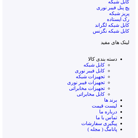
کابل شبکه
پچ پنل فیبر نوری
پریز شبکه
رک ایستاده
کابل شبکه لگراند
کابل شبکه نگزنس
لینک های مفید
دسته بندی کالا
کابل شبکه
کابل فیبر نوری
تجهیزات شبکه
تجهیزات فیبر نوری
تجهیزات مخابراتی
کابل مخابراتی
برند ها
لیست قیمت
درباره ما
تماس با ما
پیگیری سفارشات
پانامگ ( مجله )