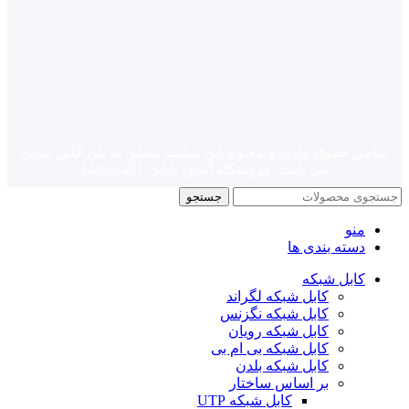
تمامی حقوق مادی و معنوی این سایت متعلق به بازرگانی
پاناتل
می باشد. فروشگاه آنلاین پاناتل 1401-1402
جستجو
منو
دسته بندی ها
کابل شبکه
کابل شبکه لگراند
کابل شبکه نگزنس
کابل شبکه رویان
کابل شبکه بی ام بی
کابل شبکه بلدن
بر اساس ساختار
کابل شبکه UTP