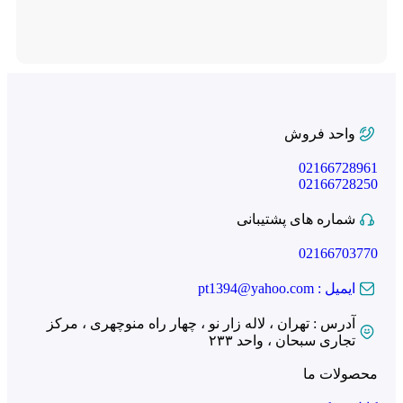
واحد فروش
02166728961
02166728250
شماره های پشتیبانی
02166703770
ایمیل : pt1394@yahoo.com
آدرس : تهران ، لاله زار نو ، چهار راه منوچهری ، مرکز
تجاری سبحان ، واحد ۲۳۳
محصولات ما