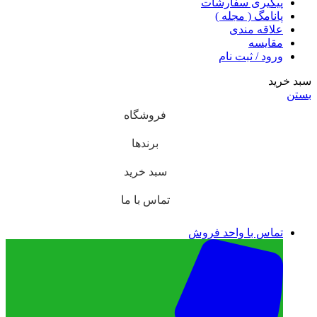
پیگیری سفارشات
پانامگ ( مجله )
علاقه مندی
مقايسه
ورود / ثبت نام
سبد خرید
بستن
فروشگاه
برندها
سبد خرید
تماس با ما
تماس با واحد فروش