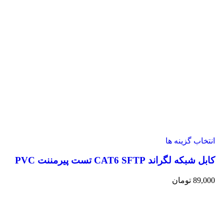
انتخاب گزینه ها
کابل شبکه لگراند CAT6 SFTP تست پیرمننت PVC
89,000
تومان