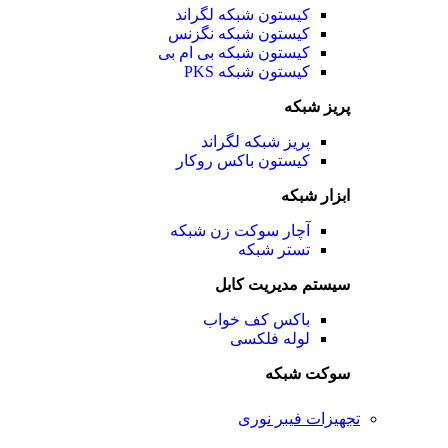
کیستون شبکه لگراند
کیستون شبکه نگزنس
کیستون شبکه بی ام بی
کیستون شبکه PKS
پریز شبکه
پریز شبکه لگراند
کیستون باکس روکار
ابزار شبکه
آچار سوکت زن شبکه
تستر شبکه
سیستم مدیریت کابل
باکس کف خواب
لوله فلکسی
سوکت شبکه
تجهیزات فیبر نوری