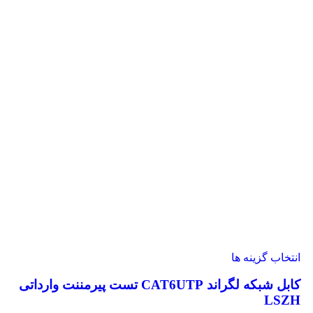
انتخاب گزینه ها
کابل شبکه لگراند CAT6UTP تست پیرمننت وارداتی
LSZH