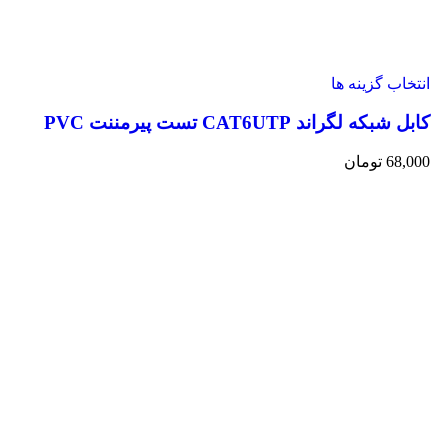
انتخاب گزینه ها
کابل شبکه لگراند CAT6UTP تست پیرمننت PVC
68,000
تومان