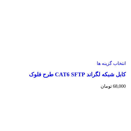
انتخاب گزینه ها
کابل شبکه لگراند CAT6 SFTP طرح فلوک
68,000
تومان