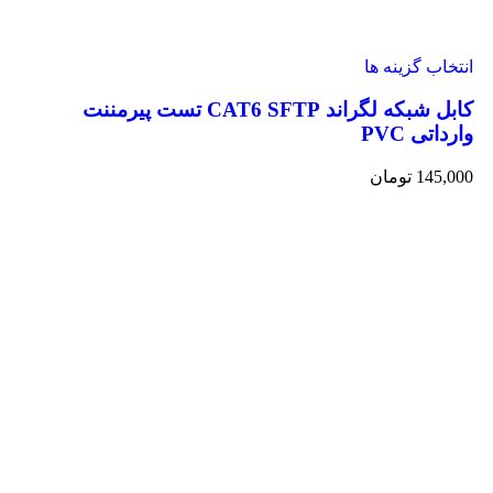
انتخاب گزینه ها
کابل شبکه لگراند CAT6 SFTP تست پیرمننت
وارداتی PVC
145,000
تومان