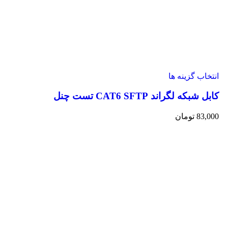
انتخاب گزینه ها
کابل شبکه لگراند CAT6 SFTP تست چنل
83,000
تومان