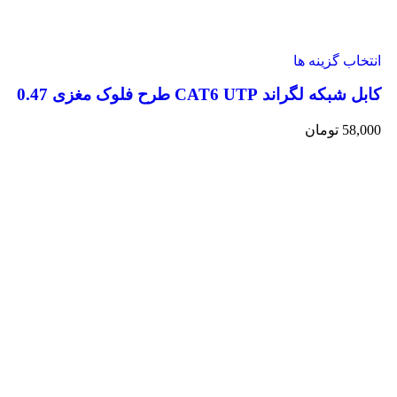
انتخاب گزینه ها
کابل شبکه لگراند CAT6 UTP طرح فلوک مغزی 0.47
58,000
تومان