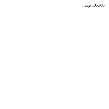
135,000
تومان