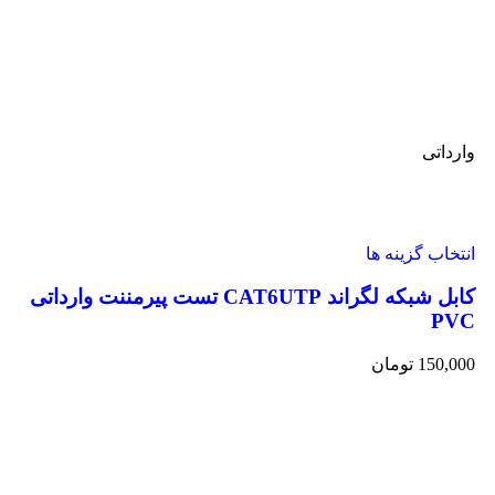
وارداتی
انتخاب گزینه ها
کابل شبکه لگراند CAT6UTP تست پیرمننت وارداتی
PVC
150,000
تومان