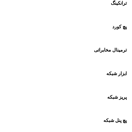
ترانکینگ
پچ کورد
ترمینال مخابراتی
ابزار شبکه
پریز شبکه
پچ پنل شبکه