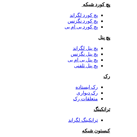
پچ کورد شبکه
پچ کورد لگراند
پچ کورد نگزنس
پچ کورد بی ام بی
پچ پنل
پچ پنل لگراند
پچ پنل نگزنس
پچ پنل بی ام بی
پچ پنل تلفنی
رک
رک ایستاده
رک دیواری
متعلقات رک
ترانکینگ
ترانکینگ لگراند
کیستون شبکه