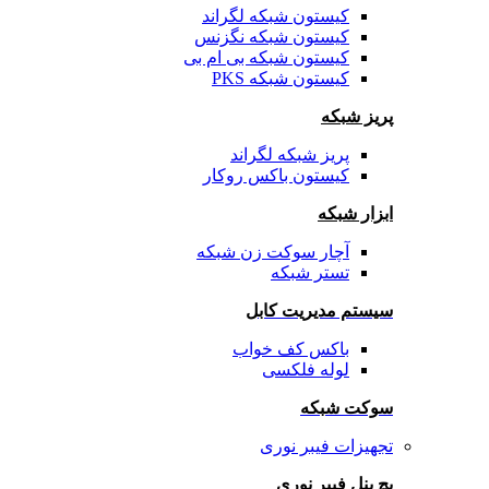
کیستون شبکه لگراند
کیستون شبکه نگزنس
کیستون شبکه بی ام بی
کیستون شبکه PKS
پریز شبکه
پریز شبکه لگراند
کیستون باکس روکار
ابزار شبکه
آچار سوکت زن شبکه
تستر شبکه
سیستم مدیریت کابل
باکس کف خواب
لوله فلکسی
سوکت شبکه
تجهیزات فیبر نوری
پچ پنل فیبر نوری