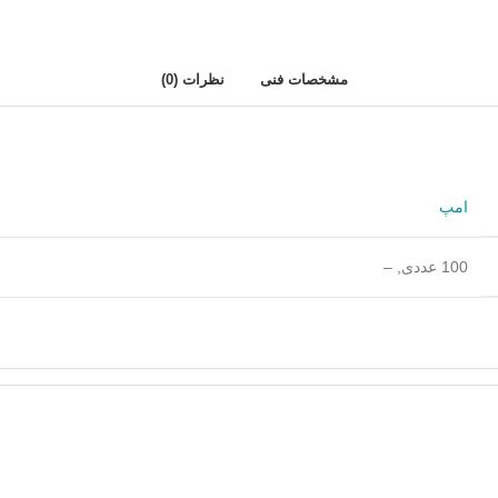
مشخصات فنی
نظرات (0)
امپ
100 عددی
,
–