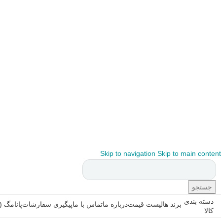
Skip to navigation
Skip to main content
جستجو
دسته بندی
برند ها
لیست قیمت
درباره ما
تماس با ما
پیگیری سفارشات
پانامگ (
کالا