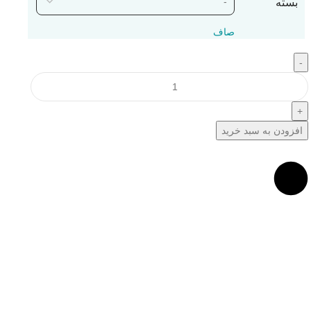
بسته
صاف
-
+
افزودن به سبد خرید