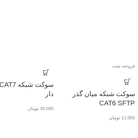
فروخته شده
سوکت شبکه میان گذر
دار
CAT6 SFTP
تومان
30,000
تومان
11,000