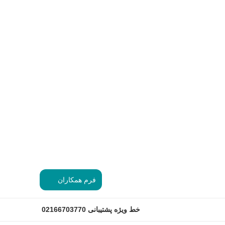
فرم همکاران
خط ویژه پشتیبانی
02166703770