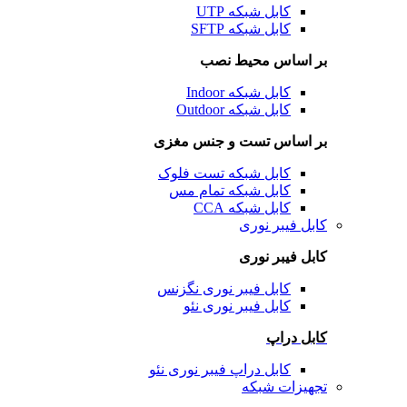
کابل شبکه UTP
کابل شبکه SFTP
بر اساس محیط نصب
کابل شبکه Indoor
کابل شبکه Outdoor
بر اساس تست و جنس مغزی
کابل شبکه تست فلوک
کابل شبکه تمام مس
کابل شبکه CCA
کابل فیبر نوری
کابل فیبر نوری
کابل فیبر نوری نگزنس
کابل فیبر نوری نئو
کابل دراپ
کابل دراپ فیبر نوری نئو
تجهیزات شبکه