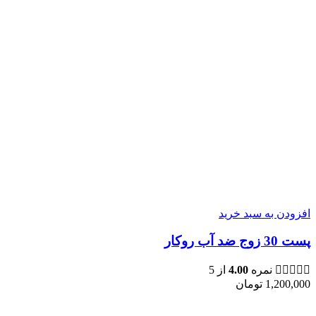
افزودن به سبد خرید
پست 30 زوج ضد آب روکار
نمره
4.00
از 5
1,200,000
تومان