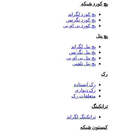
پچ کورد شبکه
پچ کورد لگراند
پچ کورد نگزنس
پچ کورد بی ام بی
پچ پنل
پچ پنل لگراند
پچ پنل نگزنس
پچ پنل بی ام بی
پچ پنل تلفنی
رک
رک ایستاده
رک دیواری
متعلقات رک
ترانکینگ
ترانکینگ لگراند
کیستون شبکه