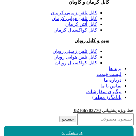
کابل کرمان و کاویان
کابل تلفن زمینی کرمان
کابل تلفن هوایی کرمان
کابل آنتن کرمان
کابل کواکسیال کرمان
سیم و کابل رویان
کابل تلفن زمینی رویان
کابل تلفن هوایی رویان
کابل کواکسیال رویان
برند ها
لیست قیمت
درباره ما
تماس با ما
پیگیری سفارشات
پانامگ ( مجله )
02166703770
خط ویژه پشتیبانی
جستجو
فرم همکاران