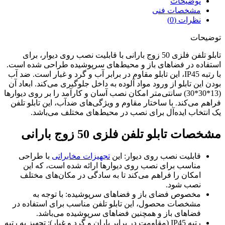
توضیحات
مشخصات فنی
نظرات (0)
توضیحات
تابلو تلفن فلزی 50 زوج بارانی با قابلیت نصب روی دیوار، برای
استفاده در فضاهای باز و محیط‌های سرپوشیده طراحی شده است.
با رتبه IP45، این تابلو مقاوم در برابر آب و گرد و غبار است. ضد آب
بودن این تابلو از ورود مواد آلوده به داخل جلوگیری می‌کند. ابعاد آن
(13*30*30) سانتی‌متر امکان نصب آسان و کارآمد را بر روی دیوارها
فراهم می‌کند. با ساختار مقاوم و ویژگی‌های ضدآب، این تابلو تلفن
یک انتخاب ایده‌آل برای نصب در محیط‌های مختلف می‌باشد.
مشخصات تابلو تلفن فلزی 50 زوج بارانی
قابلیت نصب روی دیوار: این
تجهیزات مخابراتی
با طراحی
مناسب برای نصب روی دیوارها ارائه شده است، که این
امکان را فراهم می‌کند تا به سادگی در مکان‌های مختلف
نصب شود.
مخصوص فضای باز و فضاهای سرپوشیده: با توجه به
مشخصات محصول، این تابلو تلفن مناسب برای استفاده در
فضاهای باز و همچنین فضاهای سرپوشیده می‌باشد.
رتبه IP45 (مقاومت در برابر باران و گرد و غبار): تجهیز به رتبه