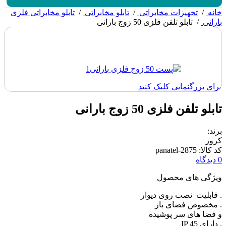
خانه
/
تجهیزات مخابراتی
/
تابلو مخابراتی
/
تابلو مخابراتی فلزی
بارانی
/
تابلو تلفن فلزی 50 زوج بارانی
برای بزرگنمایی کلیک کنید
تابلو تلفن فلزی 50 زوج بارانی
برند:
کروز
کد کالا: panatel-2875
0 دیدگاه
ویژگی های محصول
. قابلیت نصب روی دیوار
. مخصوص فضای باز
و فضا های سر پوشیده
. دارای IP 45