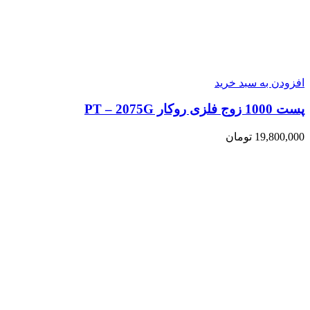
افزودن به سبد خرید
پست 1000 زوج فلزی روکار PT – 2075G
19,800,000
تومان