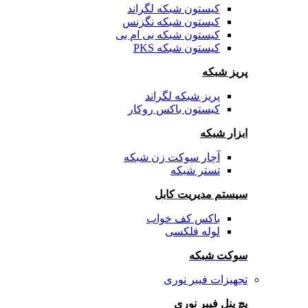
کیستون شبکه لگراند
کیستون شبکه نگزنس
کیستون شبکه بی ام بی
کیستون شبکه PKS
پریز شبکه
پریز شبکه لگراند
کیستون باکس روکار
ابزار شبکه
آچار سوکت زن شبکه
تستر شبکه
سیستم مدیریت کابل
باکس کف خواب
لوله فلکسی
سوکت شبکه
تجهیزات فیبر نوری
پچ پنل فیبر نوری