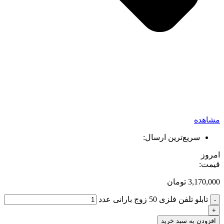
مشاهده
سریع‌ترین ارسال:
امروز
قیمت:
3,170,000
تومان
تابلو تلفن فلزی 50 زوج بارانی عدد
-
+
افزودن به سبد خرید