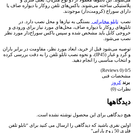
پلاستیکی ساخته می‌شوند. باکس‌های تلفن روکار با دیواره صاف یا
دارای سوراخ (کرومت‌دار) موجودند.
نصب
تابلو مخابراتی
بستگی به نیازها و محل نصب دارد. در
تابلوهای روکار با دیواره صاف، محل‌های مورد نیاز برای ورودی و
خروجی کابل باید مشخص شده و سپس باکس سوراخ‌دار مورد نظر
نصب می‌شود.
توصیه می‌شود قبل از خرید، ابعاد مورد نظر، مقاومت در برابر باران
و گرد و غبار (IP45)، و نحوه نصب تابلو تلفن را به دقت بررسی کرده
و انتخاب مناسبی را انجام دهید.
(0 Reviews)
0/5
مشخصات فنی
برند
کروز
نظرات (0)
دیدگاهها
هیچ دیدگاهی برای این محصول نوشته نشده است.
اولین نفری باشید که دیدگاهی را ارسال می کنید برای “تابلو تلفن
فلزی 50 زوج بارانی”