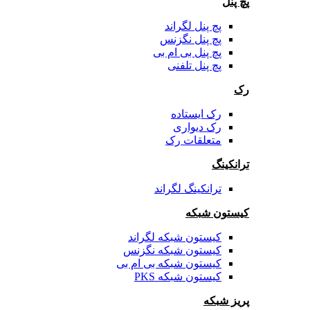
پچ پنل
پچ پنل لگراند
پچ پنل نگزنس
پچ پنل بی ام بی
پچ پنل تلفنی
رک
رک ایستاده
رک دیواری
متعلقات رک
ترانکینگ
ترانکینگ لگراند
کیستون شبکه
کیستون شبکه لگراند
کیستون شبکه نگزنس
کیستون شبکه بی ام بی
کیستون شبکه PKS
پریز شبکه