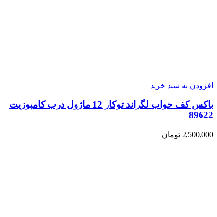
افزودن به سبد خرید
باکس کف خواب لگراند توکار 12 ماژول درب کامپوزیت
89622
2,500,000
تومان