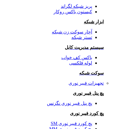
پریز شبکه لگراند
کیستون باکس روکار
ابزار شبکه
آچار سوکت زن شبکه
تستر شبکه
سیستم مدیریت کابل
باکس کف خواب
لوله فلکسی
سوکت شبکه
تجهیزات فیبر نوری
پچ پنل فیبر نوری
پچ پنل فیبر نوری نگزنس
پچ کورد فیبر نوری
پچ کورد فیبر نوری SM
پچ کورد فیبر نوری MM