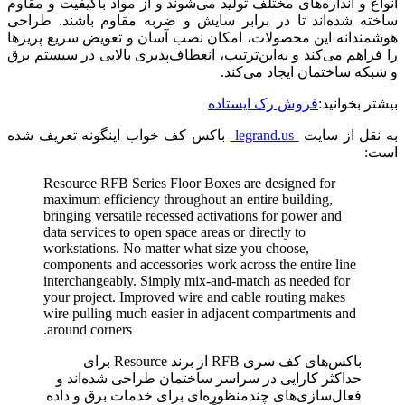
انواع و اندازه‌های مختلف تولید می‌شوند و از مواد باکیفیت و مقاوم
ساخته شده‌اند تا در برابر سایش و ضربه مقاوم باشند. طراحی
هوشمندانه این محصولات، امکان نصب آسان و تعویض سریع پریزها
را فراهم می‌کند و به‌این‌ترتیب، انعطاف‌پذیری بالایی در سیستم برق
و شبکه ساختمان ایجاد می‌کند.
بیشتر بخوانید:
فروش رک ایستاده
به نقل از سایت
legrand.us
باکس کف خواب اینگونه تعریف شده
است:
Resource RFB Series Floor Boxes are designed for
maximum efficiency throughout an entire building,
bringing versatile recessed activations for power and
data services to open space areas or directly to
workstations. No matter what size you choose,
components and accessories work across the entire line
interchangeably. Simply mix-and-match as needed for
your project. Improved wire and cable routing makes
wire pulling much easier in adjacent compartments and
around corners.
باکس‌های کف سری RFB از برند Resource برای
حداکثر کارایی در سراسر ساختمان طراحی شده‌اند و
فعال‌سازی‌های چندمنظوره‌ای برای خدمات برق و داده