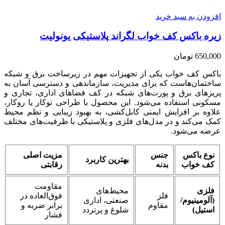
افزودن به سبد خرید
زیره باکس کف خواب لگراند پلاستیکی یونولیت
650,000
تومان
باکس کف خواب یکی از تجهیزات مهم در زیرساخت برق و شبکه
ساختمان‌هاست که برای مدیریت، سازماندهی و دسترسی آسان به
پریزهای برق و پورت‌های شبکه در کف فضاهای اداری، تجاری و
مسکونی استفاده می‌شود. این محصول با طراحی توکار یا روکار،
علاوه بر افزایش ایمنی کابل‌کشی، به بهبود زیبایی و نظم محیط
کمک می‌کند و در مدل‌های فلزی و پلاستیکی با ظرفیت‌های مختلف
عرضه می‌شود.
نوع باکس
جنس
مزیت اصلی
بهترین کاربرد
کف خواب
بدنه
رقابتی
مقاومت
فلزی
محیط‌های
فلز
فوق‌العاده در
(آلومینیوم/
صنعتی، اداری
مقاوم
برابر ضربه و
استیل)
شلوغ و پرتردد
فشار