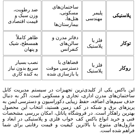
ساختمان‌های
ضد رطوبت،
پلیمر
مسکونی،
پلاستیکی
وزن سبک و
مهندسی
هتل‌ها،
قیمت اقتصادی
بیمارستان‌ها
دفاتر مدرن و
ظاهر کاملاً
فلز یا
توکار
سالن‌های
همسطح، شیک
پلاستیک
کنفرانس
و پنهان
فضاهای با
نصب بسیار
فلز یا
روکار
دسترسی موقت
سریع بدون نیاز
پلاستیک
یا بازسازی شده
به کنده کاری
این باکس یکی از کلیدی‌ترین تجهیزات در سیستم مدیریت کابل
ساختمان‌های مدرن اداری، تجاری و مسکونی است. اگر به دنبال
حذف سیم‌های اضافه، حفظ زیبایی دکوراسیون و دسترسی ایمن به
پریزهای برق و شبکه در کف زمین هستید، انتخاب این محصول
بهترین راهکار است. در فروشگاه پاناتل، امکان بررسی مشخصات
فنی و خرید انواع باکس کف خواب فلزی و پلاستیکی در ابعاد و
ماژول‌های متنوع، با بالاترین کیفیت و قیمت رقابتی برای شما
فراهم شده است.