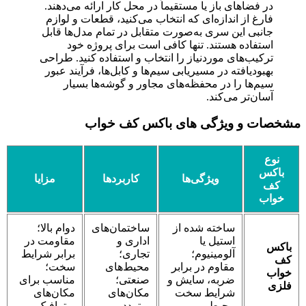
در فضاهای باز یا مستقیماً در محل کار ارائه می‌دهند.
فارغ از اندازه‌ای که انتخاب می‌کنید، قطعات و لوازم
جانبی این سری به‌صورت متقابل در تمام مدل‌ها قابل
استفاده هستند. تنها کافی است برای پروژه خود
ترکیب‌های موردنیاز را انتخاب و استفاده کنید. طراحی
بهبودیافته در مسیریابی سیم‌ها و کابل‌ها، فرآیند عبور
سیم‌ها را در محفظه‌های مجاور و گوشه‌ها بسیار
آسان‌تر می‌کند.
مشخصات و ویژگی های باکس کف خواب
نوع
باکس
ویژگی‌ها
کاربردها
مزایا
کف
خواب
ساخته شده از
ساختمان‌های
دوام بالا؛
استیل یا
اداری و
مقاومت در
باکس
آلومینیوم؛
تجاری؛
برابر شرایط
کف
مقاوم در برابر
محیط‌های
سخت؛
خواب
ضربه، سایش و
صنعتی؛
مناسب برای
فلزی
شرایط سخت
مکان‌های
مکان‌های
محیطی.
پرتردد.
پرترافیک.