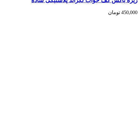
زیره باکس کف خواب لگراند پلاستیکی ساده
450,000
تومان