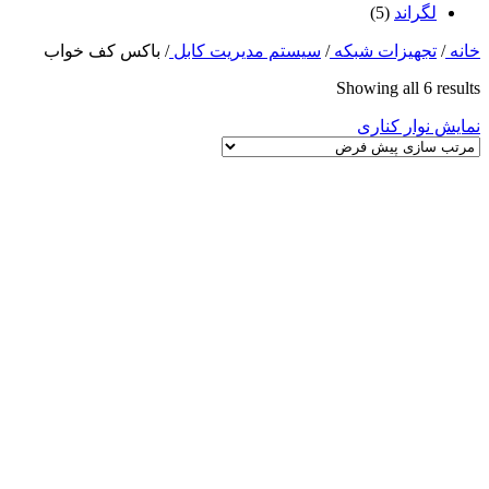
لگراند
(5)
خانه
/
تجهیزات شبکه
/
سیستم مدیریت کابل
/
باکس کف خواب
Showing all 6 results
نمایش نوار کناری