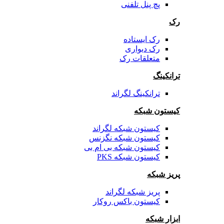
پچ پنل تلفنی
رک
رک ایستاده
رک دیواری
متعلقات رک
ترانکینگ
ترانکینگ لگراند
کیستون شبکه
کیستون شبکه لگراند
کیستون شبکه نگزنس
کیستون شبکه بی ام بی
کیستون شبکه PKS
پریز شبکه
پریز شبکه لگراند
کیستون باکس روکار
ابزار شبکه