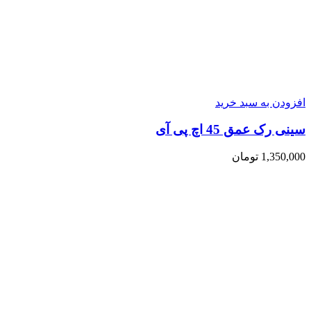
افزودن به سبد خرید
سینی رک عمق 45 اچ پی آی
1,350,000
تومان