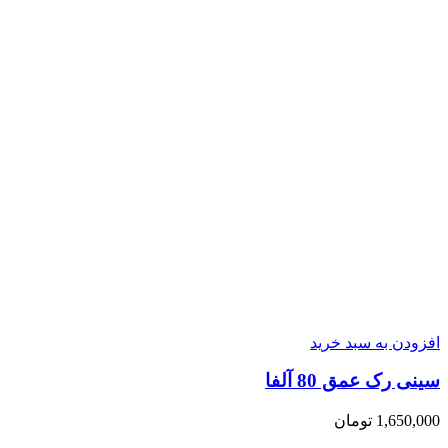
افزودن به سبد خرید
سینی رک عمق 80 آلفا
1,650,000
تومان