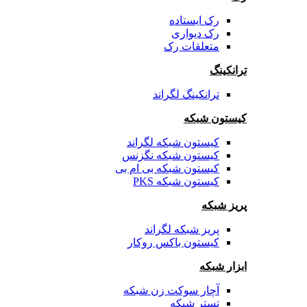
رک ایستاده
رک دیواری
متعلقات رک
ترانکینگ
ترانکینگ لگراند
کیستون شبکه
کیستون شبکه لگراند
کیستون شبکه نگزنس
کیستون شبکه بی ام بی
کیستون شبکه PKS
پریز شبکه
پریز شبکه لگراند
کیستون باکس روکار
ابزار شبکه
آچار سوکت زن شبکه
تستر شبکه