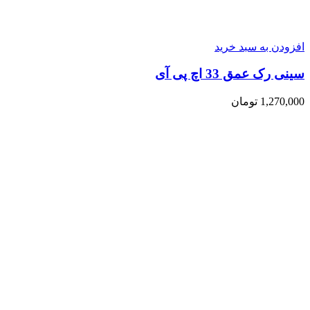
افزودن به سبد خرید
سینی رک عمق 33 اچ پی آی
1,270,000
تومان