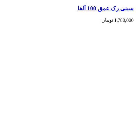
سینی رک عمق 100 آلفا
1,780,000
تومان