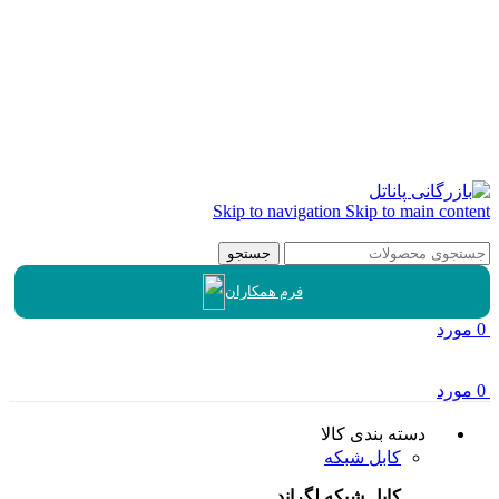
Skip to navigation
Skip to main content
جستجو
فرم همکاران
0
مورد
0
مورد
دسته بندی کالا
کابل شبکه
کابل شبکه لگراند