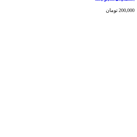
200,000
تومان