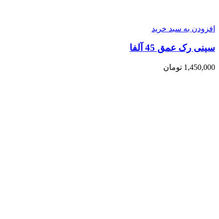
افزودن به سبد خرید
سینی رک عمق 45 آلفا
1,450,000
تومان