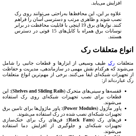
افزایش می‌یابد.
علاوه بر این، این محافظ‌ها به‌راحتی می‌توانند روی رک
نصب شوند و ظاهری مرتب و دسترسی آسان را فراهم
کنند. نوارهای برق 19 اینچی با قابلیت محافظت در برابر
نوسانات برق همراه با کابل‌های 15 فوتی در دسترس
هستند.
انواع متعلقات رک
متعلقات
رک
طیف وسیعی از ابزارها و قطعات جانبی را شامل
می‌شوند که هرکدام نقش مهمی در سازماندهی، مدیریت و حفاظت
از تجهیزات شبکه‌ای ایفا می‌کنند. برخی از مهم‌ترین انواع متعلقات
رک عبارت‌اند از:
قفسه‌ها و سینی‌های متحرک (
Shelves and Sliding Rails
): این
قطعات برای نصب تجهیزات شبکه‌ای روی رک استفاده
می‌شوند.
پاور ماژول (
Power Modules
): پاور ماژول‌ها برای تامین برق
تجهیزات شبکه‌ای نصب شده در رک استفاده می‌شوند.
فن‌های رک (
Rack Fans
): فن‌های رک برای خنک‌سازی
تجهیزات شبکه‌ای و جلوگیری از افزایش دما استفاده
می‌شوند.