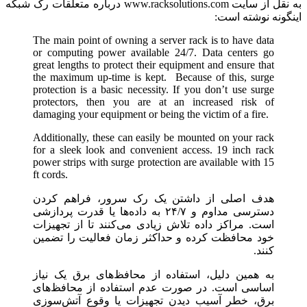
به نقل از سایت www.racksolutions.com درباره متعلقات رک شبکه
اینگونه نوشته است:
The main point of owning a server rack is to have data
or computing power available 24/7. Data centers go
great lengths to protect their equipment and ensure that
the maximum up-time is kept. Because of this, surge
protection is a basic necessity. If you don’t use surge
protectors, then you are at an increased risk of
damaging your equipment or being the victim of a fire.
Additionally, these can easily be mounted on your rack
for a sleek look and convenient access. 19 inch rack
power strips with surge protection are available with 15
ft cords.
هدف اصلی از داشتن یک رک سرور، فراهم کردن
دسترسی مداوم و ۲۴/۷ به داده‌ها یا قدرت پردازشی
است. مراکز داده تلاش زیادی می‌کنند تا از تجهیزات
خود محافظت کرده و حداکثر زمان فعالیت را تضمین
کنند.
به همین دلیل، استفاده از محافظ‌های برق یک نیاز
اساسی است. در صورت عدم استفاده از محافظ‌های
برق، خطر آسیب دیدن تجهیزات یا وقوع آتش‌سوزی