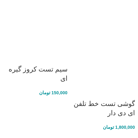
سیم تست کروز گیره
ای
تومان
150,000
گوشی تست خط تلفن
ای دی دار
تومان
1,800,000