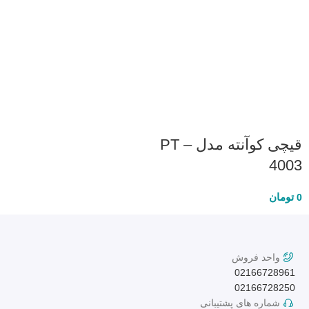
قیچی کوآنته مدل PT –
4003
تومان
0
واحد فروش
02166728961
02166728250
شماره های پشتیبانی