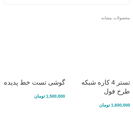
محصولات مشابه
تستر 4 کاره شبکه
گوشی تست خط پدیده
طرح فول
تومان
1,500,000
تومان
1,600,000