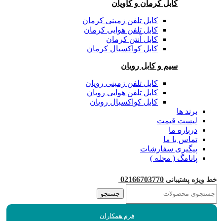
کابل کرمان و کاویان
کابل تلفن زمینی کرمان
کابل تلفن هوایی کرمان
کابل آنتن کرمان
کابل کواکسیال کرمان
سیم و کابل رویان
کابل تلفن زمینی رویان
کابل تلفن هوایی رویان
کابل کواکسیال رویان
برند ها
لیست قیمت
درباره ما
تماس با ما
پیگیری سفارشات
پانامگ ( مجله )
02166703770
خط ویژه پشتیبانی
جستجو
فرم همکاران