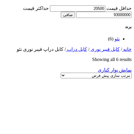
حداقل قیمت
حداكثر قيمت
صافی
برند
نئو
(6)
خانه
/
کابل فیبر نوری
/
کابل دراپ
/
کابل دراپ فیبر نوری نئو
Showing all 6 results
نمایش نوار کناری