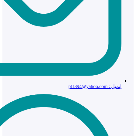
ایمیل : pt1394@yahoo.com