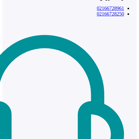
02166728961
02166728250