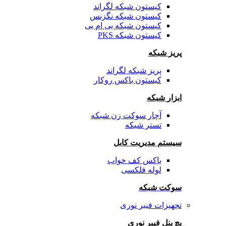
کیستون شبکه لگراند
کیستون شبکه نگزنس
کیستون شبکه بی ام بی
کیستون شبکه PKS
پریز شبکه
پریز شبکه لگراند
کیستون باکس روکار
ابزار شبکه
آچار سوکت زن شبکه
تستر شبکه
سیستم مدیریت کابل
باکس کف خواب
لوله فلکسی
سوکت شبکه
تجهیزات فیبر نوری
پچ پنل فیبر نوری