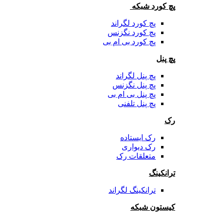
پچ کورد شبکه
پچ کورد لگراند
پچ کورد نگزنس
پچ کورد بی ام بی
پچ پنل
پچ پنل لگراند
پچ پنل نگزنس
پچ پنل بی ام بی
پچ پنل تلفنی
رک
رک ایستاده
رک دیواری
متعلقات رک
ترانکینگ
ترانکینگ لگراند
کیستون شبکه