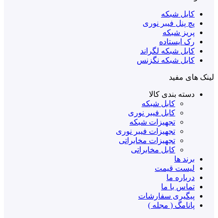
کابل شبکه
پچ پنل فیبر نوری
پریز شبکه
رک ایستاده
کابل شبکه لگراند
کابل شبکه نگزنس
لینک های مفید
دسته بندی کالا
کابل شبکه
کابل فیبر نوری
تجهیزات شبکه
تجهیزات فیبر نوری
تجهیزات مخابراتی
کابل مخابراتی
برند ها
لیست قیمت
درباره ما
تماس با ما
پیگیری سفارشات
پانامگ ( مجله )