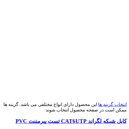
انتخاب گزینه ها
این محصول دارای انواع مختلفی می باشد. گزینه ها
ممکن است در صفحه محصول انتخاب شوند
کابل شبکه لگراند CAT6UTP تست پیرمننت PVC