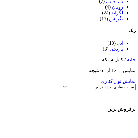
بی ام بی
(7)
رویان
(4)
لگراند
(24)
نگزنس
(15)
رنگ
آبی
(13)
نارنجی
(3)
خانه
/
کابل شبکه
نمایش 1–13 از 61 نتیجه
نمایش نوار کناری
پرفروش ترین