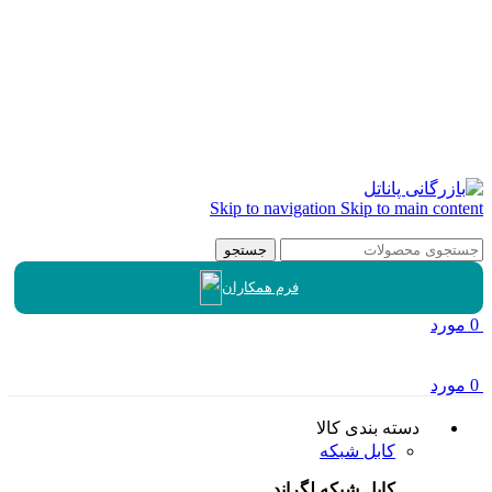
Skip to navigation
Skip to main content
جستجو
فرم همکاران
0
مورد
0
مورد
دسته بندی کالا
کابل شبکه
کابل شبکه لگراند