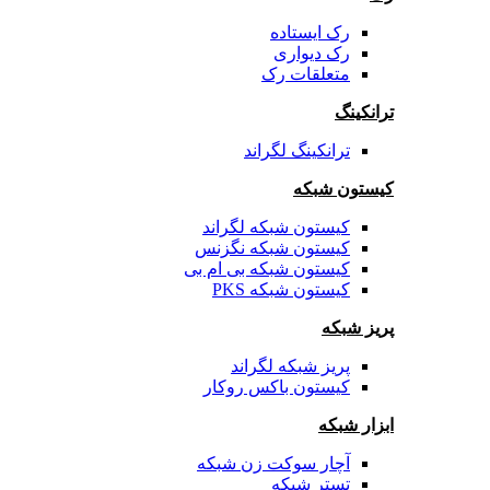
رک ایستاده
رک دیواری
متعلقات رک
ترانکینگ
ترانکینگ لگراند
کیستون شبکه
کیستون شبکه لگراند
کیستون شبکه نگزنس
کیستون شبکه بی ام بی
کیستون شبکه PKS
پریز شبکه
پریز شبکه لگراند
کیستون باکس روکار
ابزار شبکه
آچار سوکت زن شبکه
تستر شبکه