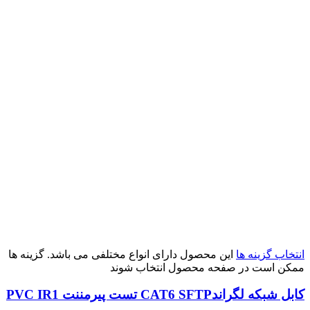
انتخاب گزینه ها
این محصول دارای انواع مختلفی می باشد. گزینه ها
ممکن است در صفحه محصول انتخاب شوند
کابل شبکه لگراندCAT6 SFTP تست پیرمننت PVC IR1