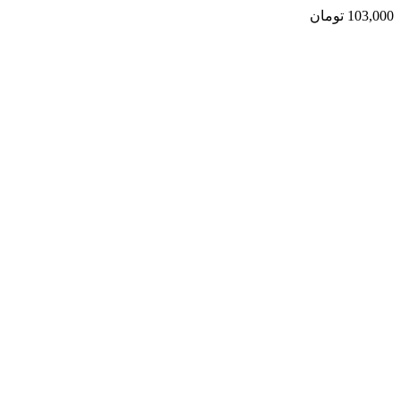
103,000
تومان