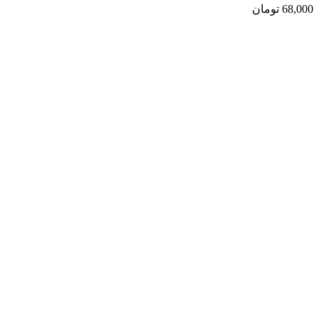
68,000
تومان