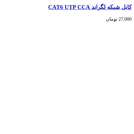
کابل شبکه لگراند CAT6 UTP CCA
27,000
تومان