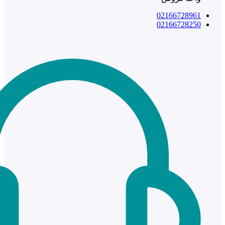
02166728961
02166728250