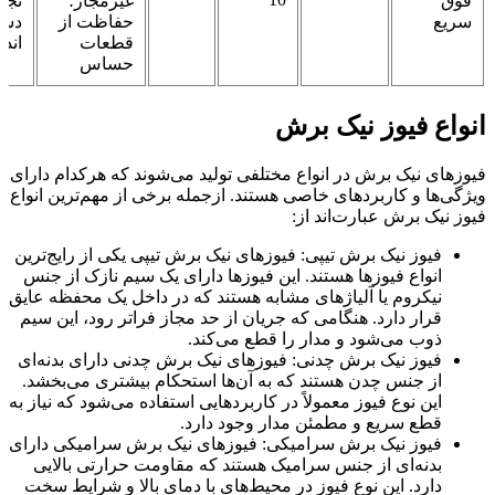
فوق
غیرمجاز؛
تجه
سریع
حفاظت از
دست
قطعات
اند
حساس
انواع فیوز نیک برش
فیوزهای نیک برش در انواع مختلفی تولید می‌شوند که هرکدام دارای
ویژگی‌ها و کاربردهای خاصی هستند. ازجمله برخی از مهم‌ترین انواع
فیوز نیک برش عبارت‌اند از:
فیوز نیک برش تیپی: فیوزهای نیک برش تیپی یکی از رایج‌ترین
انواع فیوزها هستند. این فیوزها دارای یک سیم نازک از جنس
نیکروم یا آلیاژهای مشابه هستند که در داخل یک محفظه عایق
قرار دارد. هنگامی که جریان از حد مجاز فراتر رود، این سیم
ذوب می‌شود و مدار را قطع می‌کند.
فیوز نیک برش چدنی: فیوزهای نیک برش چدنی دارای بدنه‌ای
از جنس چدن هستند که به آن‌ها استحکام بیشتری می‌بخشد.
این نوع فیوز معمولاً در کاربردهایی استفاده می‌شود که نیاز به
قطع سریع و مطمئن مدار وجود دارد.
فیوز نیک برش سرامیکی: فیوزهای نیک برش سرامیکی دارای
بدنه‌ای از جنس سرامیک هستند که مقاومت حرارتی بالایی
دارد. این نوع فیوز در محیط‌های با دمای بالا و شرایط سخت