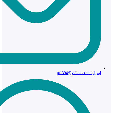
ایمیل : pt1394@yahoo.com