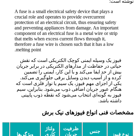
نوشته است:
A fuse is a small electrical safety device that plays a
crucial role and operates to provide overcurrent
protection of an electrical circuit, thus ensuring safety
and preventing appliances from damage. An important
component of an electrical fuse is a metal wire or strip
that melts when excess current flows through it,
therefore a fuse wire is chosen such that it has a low
melting point.
فیوز یک وسیله ایمنی کوچک الکتریکی است که نقش
حیاتی در حفاظت از مدارهای الکتریکی در برابر جریان
بیش از حد ایفا می‌کند و با این کار، ایمنی را تضمین
کرده و از آسیب دیدن وسایل برقی جلوگیری می‌کند.
یکی از اجزای مهم فیوز، یک سیم یا نوار فلزی است که
هنگام عبور جریان اضافی ذوب می‌شود. بنابراین، سیم
فیوز به گونه‌ای انتخاب می‌شود که نقطه ذوب پایینی
داشته باشد.
مشخصات فنی انواع فیوزهای نیک برش
ظرفیت
ولتاژ
جنس
نوع فیوز
جریان
کاری
ویژگی‌ها