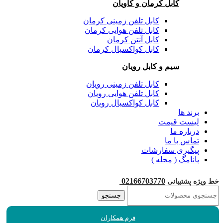
کابل کرمان و کاویان
کابل تلفن زمینی کرمان
کابل تلفن هوایی کرمان
کابل آنتن کرمان
کابل کواکسیال کرمان
سیم و کابل رویان
کابل تلفن زمینی رویان
کابل تلفن هوایی رویان
کابل کواکسیال رویان
برند ها
لیست قیمت
درباره ما
تماس با ما
پیگیری سفارشات
پانامگ ( مجله )
02166703770
خط ویژه پشتیبانی
جستجو
فرم همکاران