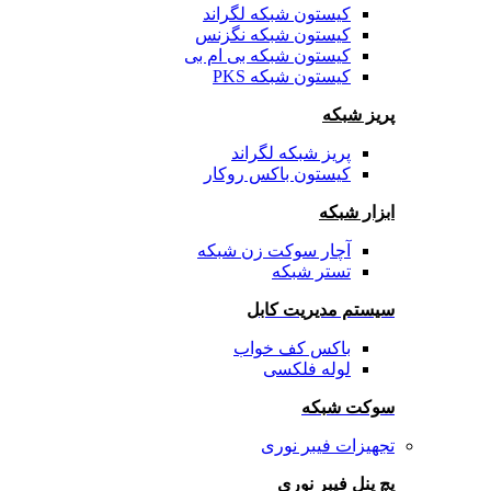
کیستون شبکه لگراند
کیستون شبکه نگزنس
کیستون شبکه بی ام بی
کیستون شبکه PKS
پریز شبکه
پریز شبکه لگراند
کیستون باکس روکار
ابزار شبکه
آچار سوکت زن شبکه
تستر شبکه
سیستم مدیریت کابل
باکس کف خواب
لوله فلکسی
سوکت شبکه
تجهیزات فیبر نوری
پچ پنل فیبر نوری