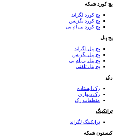
پچ کورد شبکه
پچ کورد لگراند
پچ کورد نگزنس
پچ کورد بی ام بی
پچ پنل
پچ پنل لگراند
پچ پنل نگزنس
پچ پنل بی ام بی
پچ پنل تلفنی
رک
رک ایستاده
رک دیواری
متعلقات رک
ترانکینگ
ترانکینگ لگراند
کیستون شبکه