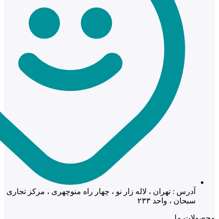
آدرس : تهران ، لاله زار نو ، چهار راه منوچهری ، مرکز تجاری
سبحان ، واحد ۲۳۳
محصولات ما