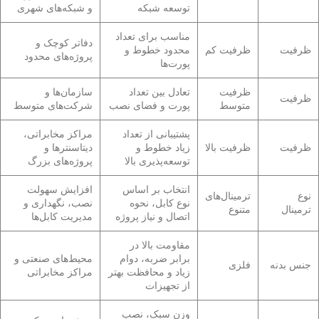
توسعه شبکه
و شبکه‌های شهری
مناسب برای تعداد
دفاتر کوچک و
ظرفیت
ظرفیت کم
محدود خطوط و
پروژه‌های محدود
پورت‌ها
ظرفیت
تعادل بین تعداد
سازمان‌ها و
ظرفیت
متوسط
پورت و فضای نصب
شرکت‌های متوسط
پشتیبانی از تعداد
مراکز مخابراتی،
ظرفیت
ظرفیت بالا
زیاد خطوط و
دیتاسنترها و
توسعه‌پذیری بالا
پروژه‌های بزرگ
انتخاب بر اساس
افزایش سهولت
نوع
ترمینال‌های
نوع کابل، نحوه
نصب، نگهداری و
ترمینال
متنوع
اتصال و نیاز پروژه
مدیریت کابل‌ها
مقاومت بالا در
برابر ضربه، دوام
محیط‌های صنعتی و
جنس بدنه
فلزی
زیاد و محافظت بهتر
مراکز مخابراتی
از تجهیزات
وزن سبک، نصب