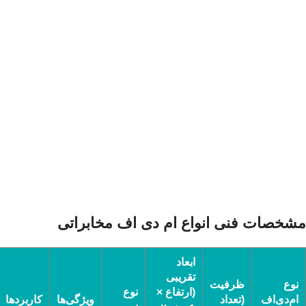
مشخصات فنی انواع ام دی اف مخابراتی
ابعاد
تقریبی
نوع
ظرفیت
(ارتفاع ×
نوع
ام‌دی‌اف
(تعداد
ویژگی‌ها
کاربردها