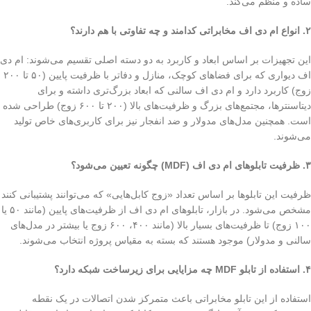
ساده و منظم می‌کند.
۲. انواع ام دی اف مخابراتی کدامند و چه تفاوتی با هم دارند؟
این تجهیزات بر اساس ابعاد و کاربرد به دو دسته اصلی تقسیم می‌شوند: ام دی
اف دیواری که برای فضاهای کوچک، منازل و دفاتر با ظرفیت پایین (۵۰ تا ۲۰۰
زوج) کاربرد دارد و ام دی اف سالنی که ابعاد بزرگ‌تری داشته و برای
دیتاسنترها، مجتمع‌های بزرگ و ظرفیت‌های بالا (۲۰۰ تا ۶۰۰ زوج) طراحی شده
است. همچنین مدل‌های مدولار و ضد انفجار نیز برای کاربری‌های خاص تولید
می‌شوند.
۳. ظرفیت تابلوهای ام دی اف (MDF) چگونه تعیین می‌شود؟
ظرفیت این تابلوها بر اساس تعداد «زوج کابل‌هایی» که می‌توانند پشتیبانی کنند
مشخص می‌شود. در بازار، تابلوهای ام دی اف از ظرفیت‌های پایین (مانند ۵۰ یا
۱۰۰ زوج) تا ظرفیت‌های بسیار بالا (مانند ۴۰۰، ۶۰۰ زوج یا بیشتر در مدل‌های
سالنی و مدولار) موجود هستند که بسته به مقیاس پروژه انتخاب می‌شوند.
۴. استفاده از تابلو MDF چه مزایایی برای زیرساخت شبکه دارد؟
استفاده از این تابلو مخابراتی باعث متمرکز شدن اتصالات در یک نقطه