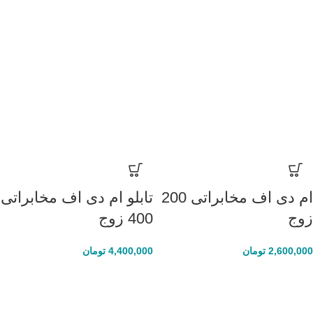
ام دی اف مخابراتی 200
تابلو ام دی اف مخابراتی
زوج
400 زوج
2,600,000
تومان
4,400,000
تومان