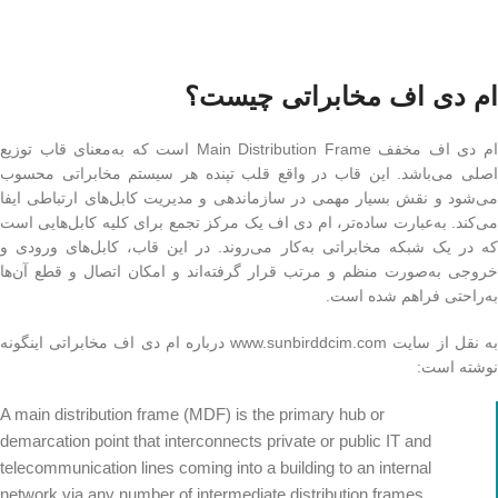
ام دی اف مخابراتی چیست؟
ام دی اف مخفف Main Distribution Frame است که به‌معنای قاب توزیع
اصلی می‌باشد. این قاب در واقع قلب تپنده هر سیستم مخابراتی محسوب
می‌شود و نقش بسیار مهمی در سازماندهی و مدیریت کابل‌های ارتباطی ایفا
می‌کند. به‌عبارت ساده‌تر، ام دی اف یک مرکز تجمع برای کلیه کابل‌هایی است
که در یک شبکه مخابراتی به‌کار می‌روند. در این قاب، کابل‌های ورودی و
خروجی به‌صورت منظم و مرتب قرار گرفته‌اند و امکان اتصال و قطع آن‌ها
به‌راحتی فراهم شده است.
به نقل از سایت www.sunbirddcim.com درباره ام دی اف مخابراتی اینگونه
نوشته است:
A main distribution frame (MDF) is the primary hub or
demarcation point that interconnects private or public IT and
telecommunication lines coming into a building to an internal
network via any number of intermediate distribution frames