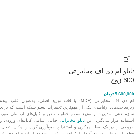
تابلو ام دی اف مخابراتی
600 زوج
5,600,000
تومان
ام دی اف مخابراتی (MDF) یا قاب توزیع اصلی، به‌عنوان قلب تپنده
زیرساخت‌های ارتباطی، یکی از مهم‌ترین تجهیزات پسیو شبکه است که برای
سازماندهی، مدیریت و توزیع منظم خطوط تلفن و کابل‌های ارتباطی مورد
ستفاده قرار می‌گیرد. این
تابلو مخابراتی
حیاتی، تمامی کابل‌های ورودی و
خروجی را در یک نقطه مرکزی و استاندارد جمع‌آوری کرده و امکان اتصال،
قطع یا عیب‌یابی سریع آن‌ها را فراهم می‌کند. استفاده از انواع ام دی اف