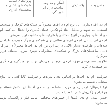
پروژه‌های سبک،
آسان و مقاومت
جنس بدنه
پلاستیکی
شبکه‌های داخلی و
مناسب در برابر
محیط‌های اداری
خوردگی
ام دی اف دیواری: این نوع ام دی اف‌ها معمولاً در شبکه‌های کوچک و متوسط
استفاده می‌شوند و به‌دلیل ابعاد کوچک‌تر، فضای کمتری را اشغال می‌کنند. ام
دی اف‌های دیواری در انواع مختلفی با ظرفیت‌های متفاوت تولید می‌شوند.
ام دی اف سالنی: ام دی اف‌های سالنی برای شبکه‌های بزرگ و پیچیده طراحی
شده‌اند و ظرفیت بسیار بالایی دارند. این نوع ام دی اف‌ها معمولاً در مراکز
داده، ساختمان‌های بزرگ و شبکه‌های مخابراتی شهری مورد استفاده قرار
می‌گیرند.
علاوه‌بر تقسیم‌بندی فوق، ام دی اف‌ها را می‌توان براساس ویژگی‌های دیگری
نیز طبقه‌بندی کرد:
ظرفیت: ام دی اف‌ها بر اساس تعداد پورت‌ها و ظرفیت کابل‌کشی به انواع
مختلفی تقسیم می‌شوند.
نوع ترمینال: ترمینال‌های مورد استفاده در ام دی اف‌ها نیز متنوع هستند و
هرکدام ویژگی‌های خاص خود را دارند.
جنس بدنه: ام دی اف‌ها از جنس‌های مختلفی مانند فلز و پلاستیک تولید
می‌شوند.