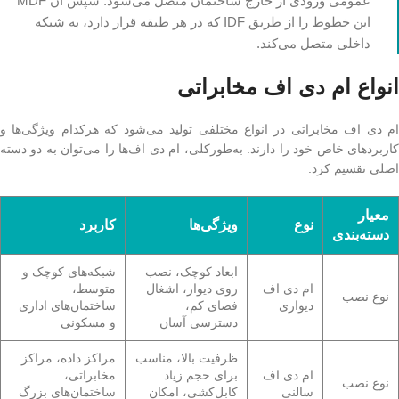
عمومی ورودی از خارج ساختمان متصل می‌شود. سپس آن MDF
این خطوط را از طریق IDF که در هر طبقه قرار دارد، به شبکه
داخلی متصل می‌کند.
انواع ام دی اف مخابراتی
ام دی اف مخابراتی در انواع مختلفی تولید می‌شود که هرکدام ویژگی‌ها و
کاربردهای خاص خود را دارند. به‌طورکلی، ام دی اف‌ها را می‌توان به دو دسته
اصلی تقسیم کرد:
معیار
نوع
ویژگی‌ها
کاربرد
دسته‌بندی
ابعاد کوچک، نصب
شبکه‌های کوچک و
ام دی اف
روی دیوار، اشغال
متوسط،
نوع نصب
دیواری
فضای کم،
ساختمان‌های اداری
دسترسی آسان
و مسکونی
ظرفیت بالا، مناسب
مراکز داده، مراکز
ام دی اف
برای حجم زیاد
مخابراتی،
نوع نصب
سالنی
کابل‌کشی، امکان
ساختمان‌های بزرگ