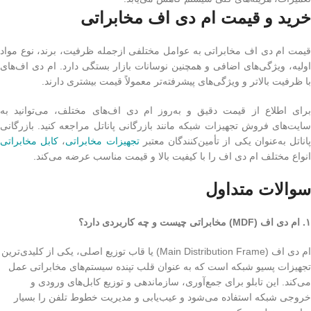
خرید و قیمت ام دی اف مخابراتی
قیمت ام دی اف مخابراتی به عوامل مختلفی ازجمله ظرفیت، برند، نوع مواد
اولیه، ویژگی‌های اضافی و همچنین نوسانات بازار بستگی دارد. ام دی اف‌های
با ظرفیت بالاتر و ویژگی‌های پیشرفته‌تر معمولاً قیمت بیشتری دارند.
برای اطلاع از قیمت دقیق و به‌روز ام دی اف‌های مختلف، می‌توانید به
سایت‌های فروش تجهیزات شبکه مانند بازرگانی پاناتل مراجعه کنید. بازرگانی
اناتل به‌عنوان یکی از تأمین‌کنندگان معتبر
تجهیزات مخابراتی
،
کابل مخابراتی
انواع مختلف ام دی اف را با کیفیت بالا و قیمت مناسب عرضه می‌کند.
سوالات متداول
۱. ام دی اف (MDF) مخابراتی چیست و چه کاربردی دارد؟
ام دی اف (Main Distribution Frame) یا قاب توزیع اصلی، یکی از کلیدی‌ترین
تجهیزات پسیو شبکه است که به عنوان قلب تپنده سیستم‌های مخابراتی عمل
می‌کند. این تابلو برای جمع‌آوری، سازماندهی و توزیع کابل‌های ورودی و
خروجی شبکه استفاده می‌شود و عیب‌یابی و مدیریت خطوط تلفن را بسیار