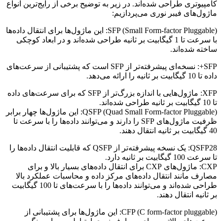
کامپیوتری طراحی شده‌اند. در زیر به توضیح برخی از رایج‌ترین انواع
ماژول‌های فیبر نوری می‌پردازیم:
SFP (Small Form-factor Pluggable): این ماژول‌ها برای انتقال داده‌ها
با سرعت تا 1 گیگابیت بر ثانیه طراحی شده‌اند و در ابعاد کوچکی
ساخته شده‌اند.
SFP+: نسخه‌ای پیشرفته‌تر از SFP است که پشتیبانی از سرعت‌های
داده تا 10 گیگابیت بر ثانیه را ارائه می‌دهد.
XFP: ماژول‌هایی با اندازه بزرگ‌تر از SFP که برای سرعت‌های داده
تا 10 گیگابیت بر ثانیه طراحی شده‌اند.
QSFP (Quad Small Form-factor Pluggable): این ماژول‌ها چهار برابر
ظرفیت ماژول‌های SFP را دارند و می‌توانند داده‌ها را با سرعت تا
40 گیگابیت بر ثانیه انتقال دهند.
QSFP28: یک نسخه پیشرفته‌تر از QSFP که قابلیت انتقال داده‌ها را
تا سرعت 100 گیگابیت بر ثانیه دارد.
CXP: ماژول‌های CXP برای انتقال داده‌های بسیار بالا و برای
مصارف مانند انتقال داده‌های مرکز داده و محاسبات عملکرد بالا
طراحی شده‌اند و می‌توانند داده‌ها را با سرعت‌های تا 100 گیگابیت
بر ثانیه انتقال دهند.
CFP (C form-factor pluggable): این ماژول‌ها برای پشتیبانی از