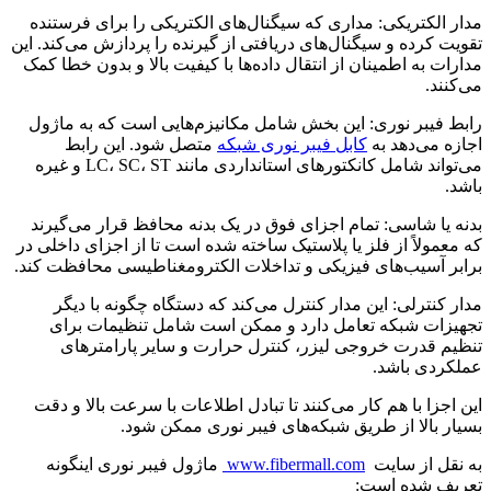
مدار الکتریکی: مداری که سیگنال‌های الکتریکی را برای فرستنده
تقویت کرده و سیگنال‌های دریافتی از گیرنده را پردازش می‌کند. این
مدارات به اطمینان از انتقال داده‌ها با کیفیت بالا و بدون خطا کمک
می‌کنند.
رابط فیبر نوری: این بخش شامل مکانیزم‌هایی است که به ماژول
اجازه می‌دهد به
کابل فیبر نوری شبکه
متصل شود. این رابط
می‌تواند شامل کانکتورهای استانداردی مانند LC، SC، ST و غیره
باشد.
بدنه یا شاسی: تمام اجزای فوق در یک بدنه محافظ قرار می‌گیرند
که معمولاً از فلز یا پلاستیک ساخته شده است تا از اجزای داخلی در
برابر آسیب‌های فیزیکی و تداخلات الکترومغناطیسی محافظت کند.
مدار کنترلی: این مدار کنترل می‌کند که دستگاه چگونه با دیگر
تجهیزات شبکه تعامل دارد و ممکن است شامل تنظیمات برای
تنظیم قدرت خروجی لیزر، کنترل حرارت و سایر پارامترهای
عملکردی باشد.
این اجزا با هم کار می‌کنند تا تبادل اطلاعات با سرعت بالا و دقت
بسیار بالا از طریق شبکه‌های فیبر نوری ممکن شود.
به نقل از سایت
www.fibermall.com
ماژول فیبر نوری اینگونه
تعریف شده است: