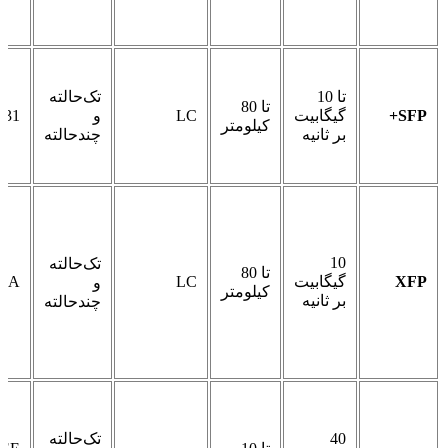
تا 10
تک‌حالته
تا 80
SFP+
گیگابیت
LC
و
431
کیلومتر
بر ثانیه
چندحالته
10
تک‌حالته
تا 80
XFP
گیگابیت
LC
MSA
و
کیلومتر
بر ثانیه
چندحالته
40
تک‌حالته