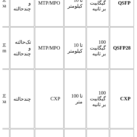
تا 10
EEE
QSFP
گیگابیت
MTP/MPO
و
3ba
کیلومتر
بر ثانیه
چندحالته
100
تک‌حالته
تا 10
EEE
QSFP28
گیگابیت
MTP/MPO
و
3bm
کیلومتر
بر ثانیه
چندحالته
100
تا 100
EEE
CXP
گیگابیت
CXP
چندحالته
3ba
متر
بر ثانیه