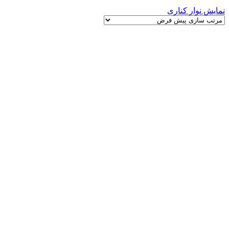
نمایش نوار کناری