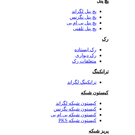
پچ پنل
پچ پنل لگراند
پچ پنل نگزنس
پچ پنل بی ام بی
پچ پنل تلفنی
رک
رک ایستاده
رک دیواری
متعلقات رک
ترانکینگ
ترانکینگ لگراند
کیستون شبکه
کیستون شبکه لگراند
کیستون شبکه نگزنس
کیستون شبکه بی ام بی
کیستون شبکه PKS
پریز شبکه