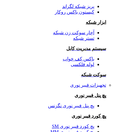
پریز شبکه لگراند
کیستون باکس روکار
ابزار شبکه
آچار سوکت زن شبکه
تستر شبکه
سیستم مدیریت کابل
باکس کف خواب
لوله فلکسی
سوکت شبکه
تجهیزات فیبر نوری
پچ پنل فیبر نوری
پچ پنل فیبر نوری نگزنس
پچ کورد فیبر نوری
پچ کورد فیبر نوری SM
پچ کورد فیبر نوری MM