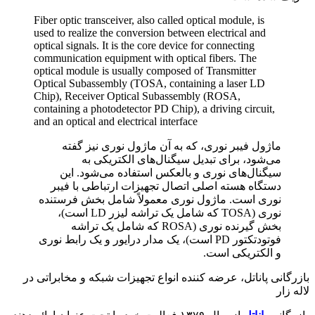
Fiber optic transceiver, also called optical module, is
used to realize the conversion between electrical and
optical signals. It is the core device for connecting
communication equipment with optical fibers. The
optical module is usually composed of Transmitter
Optical Subassembly (TOSA, containing a laser LD
Chip), Receiver Optical Subassembly (ROSA,
containing a photodetector PD Chip), a driving circuit,
and an optical and electrical interface
ماژول فیبر نوری، که به آن ماژول نوری نیز گفته
می‌شود، برای تبدیل سیگنال‌های الکتریکی به
سیگنال‌های نوری و بالعکس استفاده می‌شود. این
دستگاه هسته اصلی اتصال تجهیزات ارتباطی با فیبر
نوری است. ماژول نوری معمولاً شامل بخش فرستنده
نوری (TOSA که شامل یک تراشه لیزر LD است)،
بخش گیرنده نوری (ROSA که شامل یک تراشه
فوتودتکتور PD است)، یک مدار درایور و یک رابط نوری
و الکتریکی است.
بازرگانی پاناتل، عرضه کننده انواع تجهیزات شبکه و مخابراتی در
لاله زار