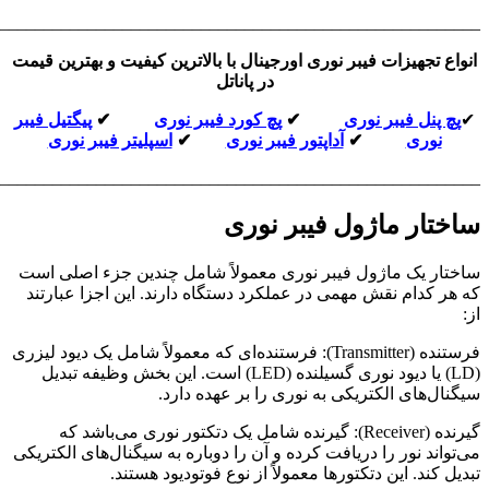
_______________________________________________________
انواع تجهیزات فیبر نوری اورجینال با بالاترین کیفیت و بهترین قیمت
در پاناتل
✔
پچ پنل فیبر نوری
✔
پچ کورد فیبر نوری
✔
پیگتیل فیبر
نوری
✔
آداپتور فیبر نوری
✔
اسپلیتر فیبر نوری
_______________________________________________________
ساختار ماژول فیبر نوری
ساختار یک ماژول فیبر نوری معمولاً شامل چندین جزء اصلی است
که هر کدام نقش مهمی در عملکرد دستگاه دارند. این اجزا عبارتند
از:
فرستنده (Transmitter): فرستنده‌ای که معمولاً شامل یک دیود لیزری
(LD) یا دیود نوری گسیلنده (LED) است. این بخش وظیفه تبدیل
سیگنال‌های الکتریکی به نوری را بر عهده دارد.
گیرنده (Receiver): گیرنده شامل یک دتکتور نوری می‌باشد که
می‌تواند نور را دریافت کرده و آن را دوباره به سیگنال‌های الکتریکی
تبدیل کند. این دتکتورها معمولاً از نوع فوتودیود هستند.