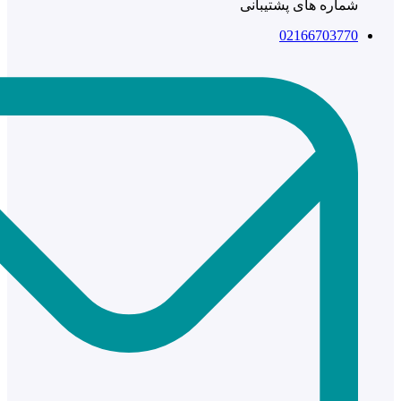
شماره های پشتیبانی
02166703770