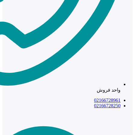
واحد فروش
02166728961
02166728250