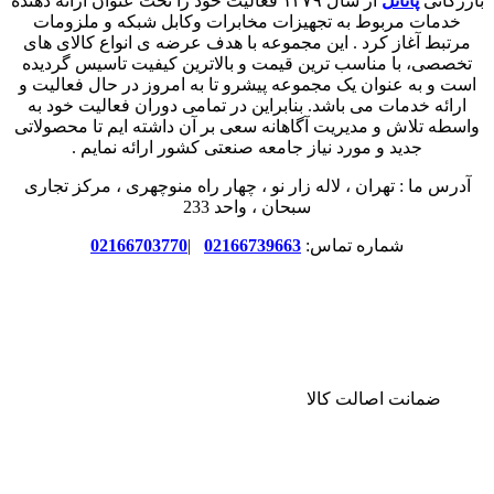
بازرگانی
پاناتل
از سال ۱۳۷۹ فعالیت خود را تحت عنوان ارائه دهنده
خدمات مربوط به تجهیزات مخابرات وکابل شبکه و ملزومات
مرتبط آغاز کرد . این مجموعه با هدف عرضه ی انواع کالای های
تخصصی، با مناسب ترین قیمت و بالاترین کیفیت تاسیس گردیده
است و به عنوان یک مجموعه پیشرو تا به امروز در حال فعالیت و
ارائه خدمات می باشد. بنابراین در تمامی دوران فعالیت خود به
واسطه تلاش و مدیریت آگاهانه سعی بر آن داشته ایم تا محصولاتی
جدید و مورد نیاز جامعه صنعتی کشور ارائه نمایم .
آدرس ما : تهران ، لاله زار نو ، چهار راه منوچهری ، مرکز تجاری
سبحان ، واحد 233
شماره تماس:
02166739663
|
02166703770
ضمانت اصالت کالا