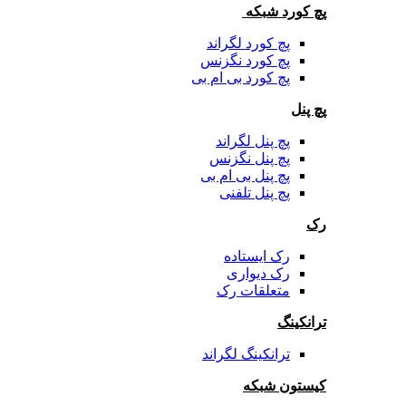
پچ کورد شبکه
پچ کورد لگراند
پچ کورد نگزنس
پچ کورد بی ام بی
پچ پنل
پچ پنل لگراند
پچ پنل نگزنس
پچ پنل بی ام بی
پچ پنل تلفنی
رک
رک ایستاده
رک دیواری
متعلقات رک
ترانکینگ
ترانکینگ لگراند
کیستون شبکه