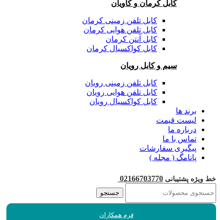
کابل کرمان و کاویان
کابل تلفن زمینی کرمان
کابل تلفن هوایی کرمان
کابل آنتن کرمان
کابل کواکسیال کرمان
سیم و کابل رویان
کابل تلفن زمینی رویان
کابل تلفن هوایی رویان
کابل کواکسیال رویان
برند ها
لیست قیمت
درباره ما
تماس با ما
پیگیری سفارشات
پانامگ ( مجله )
02166703770
خط ویژه پشتیبانی
جستجو
فرم همکاران