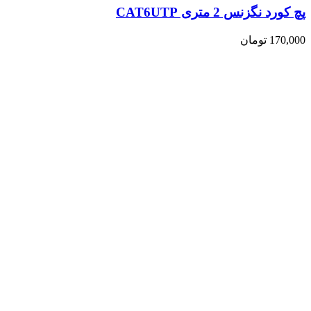
پچ کورد نگزنس 2 متری CAT6UTP
170,000
تومان