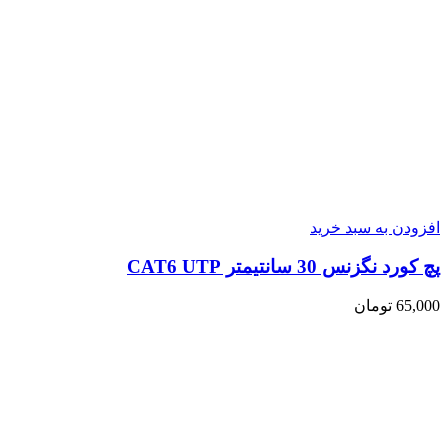
افزودن به سبد خرید
پچ کورد نگزنس 30 سانتیمتر CAT6 UTP
65,000
تومان