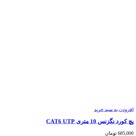
افزودن به سبد خرید
پچ کورد نگزنس 10 متری CAT6 UTP
685,000
تومان