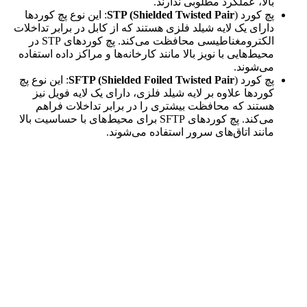
بالا، عملکرد مطلوبی ندارند.
پچ کورد
STP (Shielded Twisted Pair
): این نوع پچ کوردها
دارای یک لایه شیلد فلزی هستند که از کابل در برابر تداخلات
الکترومغناطیسی محافظت می‌کند. پچ کوردهای STP در
محیط‌هایی با نویز بالا مانند کارخانه‌ها و مراکز داده استفاده
می‌شوند.
پچ کورد
SFTP (Shielded Foiled Twisted Pair
): این نوع پچ
کوردها علاوه بر لایه شیلد فلزی، دارای یک لایه فویل نیز
هستند که محافظت بیشتری را در برابر تداخلات فراهم
می‌کند. پچ کوردهای SFTP برای محیط‌های با حساسیت بالا
مانند اتاق‌های سرور استفاده می‌شوند.