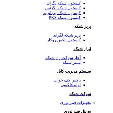
کیستون شبکه لگراند
کیستون شبکه نگزنس
کیستون شبکه بی ام بی
کیستون شبکه PKS
پریز شبکه
پریز شبکه لگراند
کیستون باکس روکار
ابزار شبکه
آچار سوکت زن شبکه
تستر شبکه
سیستم مدیریت کابل
باکس کف خواب
لوله فلکسی
سوکت شبکه
تجهیزات فیبر نوری
پچ پنل فیبر نوری