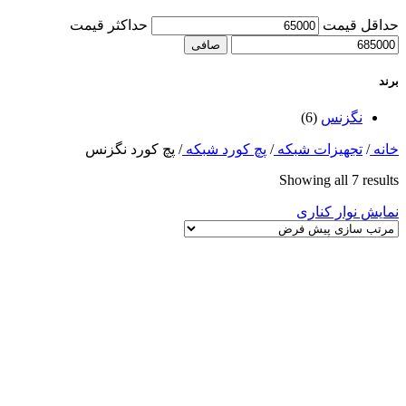
حداقل قیمت
حداكثر قيمت
صافی
برند
نگزنس
(6)
خانه
/
تجهیزات شبکه
/
پچ کورد شبکه
/
پچ کورد نگزنس
Showing all 7 results
نمایش نوار کناری