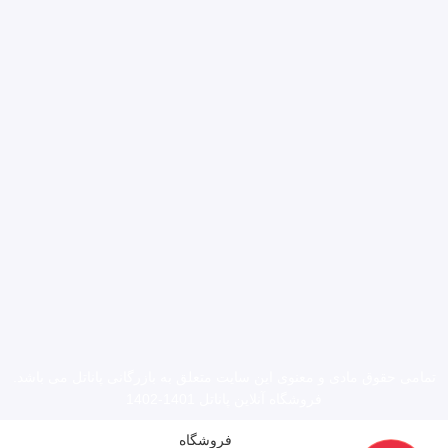
تمامی حقوق مادی و معنوی این سایت متعلق به بازرگانی
پاناتل
می باشد.
فروشگاه آنلاین پاناتل 1401-1402
فروشگاه