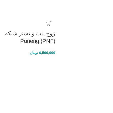
زوج یاب و تستر شبکه
Puneng (PNF)
6,500,000
تومان