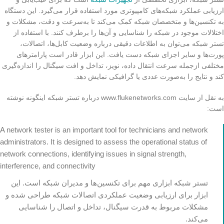
ارزیابی عملکرد شبکه‌های کامپیوتری مورد استفاده قرار می‌گیرد. این دستگاه
به تکنسین‌ها و متخصصان شبکه کمک می‌کند تا به‌سرعت و دقت، مشکلات و
اختلالات موجود در شبکه را شناسایی و آن‌ها را برطرف کنند. با استفاده از
تستر شبکه می‌توان به اطلاعات دقیقی درباره وضعیت کابل‌ها، اتصالات،
پورت‌ها و سایر اجزای شبکه دست یافت. این ابزار قادر است پارامترهای
مختلفی ازجمله سرعت انتقال داده، نویز، تداخل و افت سیگنال را اندازه‌گیری
کند و نتایج را به‌صورت عددی یا گرافیکی نمایش دهد.
به نقل از سایت www.flukenetworks.com درباره تستر شبکه اینگونه نوشته
است:
A network tester is an important tool for technicians and network
administrators. It is designed to assess the operational status of
network connections, identifying issues in signal strength,
interference, and connectivity
تستر شبکه ابزاری مهم برای تکنسین‌ها و مدیران شبکه است. این
ابزار برای ارزیابی وضعیت عملکردی اتصالات شبکه طراحی شده و
مشکلات مربوط به قدرت سیگنال، تداخل و اتصال را شناسایی
می‌کند.