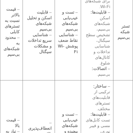
برای شبکه‌های
Wi-Fi.
–
قیمت
–
قابلیت‌ها:
–
تست و
–
قابلیت
بالاتر
اسکن
عیب‌یابی
اسکن و تحلیل
نسبت به
شبکه‌های
شبکه‌های
شبکه‌های
تستر
تسترهای
بی‌سیم،
بی‌سیم
بی‌سیم
شبکه
کابلی
تشخیص سطح
–
شناسایی
–
شناسایی
بی‌سیم
–
محدود
سیگنال،
نقاط ضعف
سریع تداخلات
به
شناسایی
پوشش Wi-
و مشکلات
شبکه‌های
تداخلات و
Fi
سیگنال
بی‌سیم
کانال‌های
شلوغ.
–
اتصالات:
بی‌سیم.
–
ساختار:
ترکیبی از
قابلیت‌های
تسترهای
مختلف.
–
قابلیت‌ها:
–
تست و
تست کابل‌های
عیب‌یابی
–
قیمت
–
مسی و فیبر
شبکه‌های
بالا
انعطاف‌پذیری
نوری،
پیچیده و
–
نیاز به