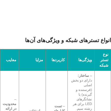
انواع تسترهای شبکه و ویژگی‌های آن‌ها
نوع
تستر
ویژگی‌ها
کاربردها
مزایا
معایب
شبکه
–
ساختار:
دارای دو بخش
اصلی
(فرستنده و
گیرنده) با
نشانگرهای
–
LED برای هر
محدودیت
–
تست
رشته سیم.
در ارائه
کابل‌های
–
استفاده