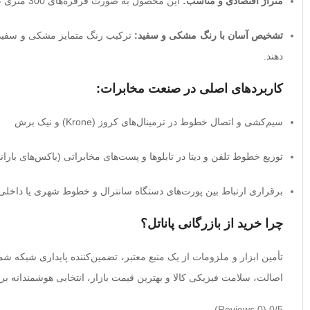
متراژ اقتصادی و مناسب:
این محصول به صورت قرقره‌های 300 متری عرضه می‌شود که خرید آن را برای پروژه‌های کابل‌کشی مخابراتی و پیمانکاران بسیار مقرون‌به‌صرفه می‌کند.
تشخیص آسان با رنگ مشکی و سفید:
ترکیب رنگ متمایز مشکی و سفید به
دهند.
کاربردهای اصلی در صنعت مخابرات:
سیم‌کشی و اتصال خطوط در ترمینال‌های کروز (Krone) و نیک برش
توزیع خطوط تلفن و دیتا در تابلوها و پست‌های مخابراتی (باکس‌های باران
برقراری ارتباط بین پورت‌های دستگاه سانترال و خطوط شهری یا داخلی
چرا خرید از بازرگانی پاناتل؟
تأمین ابزار و ملزومات از یک منبع معتبر، تضمین‌کننده پایداری شبکه شم
اصالت، سلامت فیزیکی کالا و بهترین قیمت بازار، انتخابی هوشمندانه 
(0 Reviews)
0/5