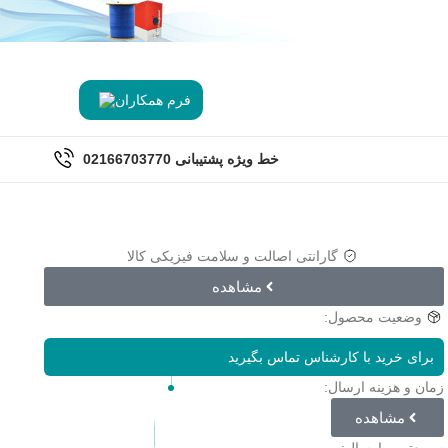
فرم همکاران
خط ویژه پشتیبانی
02166703770
گارانتی اصالت و سلامت فیزیکی کالا
مشاهده
وضعیت محصول:
برای خرید با کارشناس تماس بگیرید
زمان و هزینه ارسال:
مشاهده