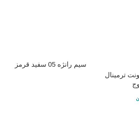
سیم رانژه 05 سفید قرمز
نت ترمینال
ن