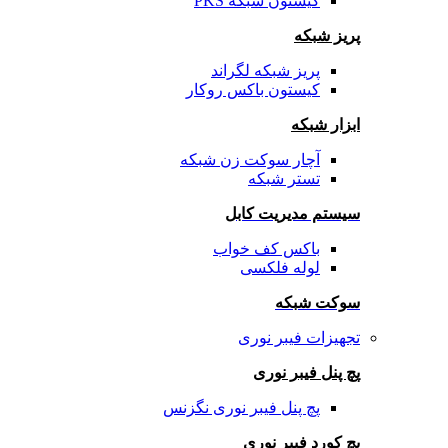
کیستون شبکه PKS
پریز شبکه
پریز شبکه لگراند
کیستون باکس روکار
ابزار شبکه
آچار سوکت زن شبکه
تستر شبکه
سیستم مدیریت کابل
باکس کف خواب
لوله فلکسی
سوکت شبکه
تجهیزات فیبر نوری
پچ پنل فیبر نوری
پچ پنل فیبر نوری نگزنس
پچ کورد فیبر نوری