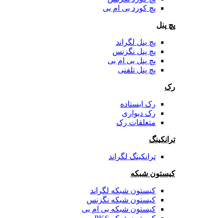
پچ کورد بی ام بی
پچ پنل
پچ پنل لگراند
پچ پنل نگزنس
پچ پنل بی ام بی
پچ پنل تلفنی
رک
رک ایستاده
رک دیواری
متعلقات رک
ترانکینگ
ترانکینگ لگراند
کیستون شبکه
کیستون شبکه لگراند
کیستون شبکه نگزنس
کیستون شبکه بی ام بی