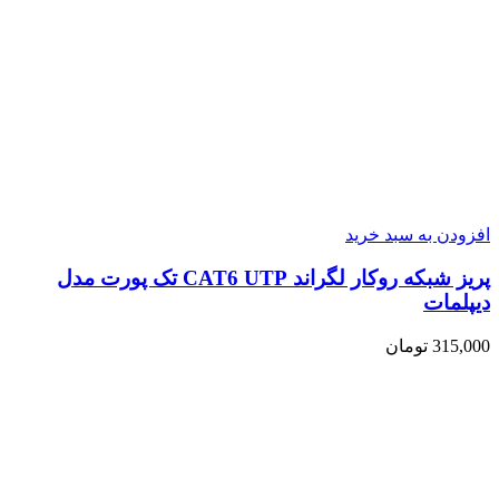
افزودن به سبد خرید
پریز شبکه روکار لگراند CAT6 UTP تک پورت مدل
دیپلمات
315,000
تومان