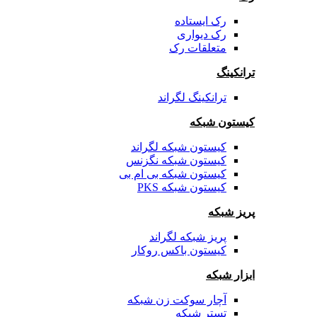
رک ایستاده
رک دیواری
متعلقات رک
ترانکینگ
ترانکینگ لگراند
کیستون شبکه
کیستون شبکه لگراند
کیستون شبکه نگزنس
کیستون شبکه بی ام بی
کیستون شبکه PKS
پریز شبکه
پریز شبکه لگراند
کیستون باکس روکار
ابزار شبکه
آچار سوکت زن شبکه
تستر شبکه