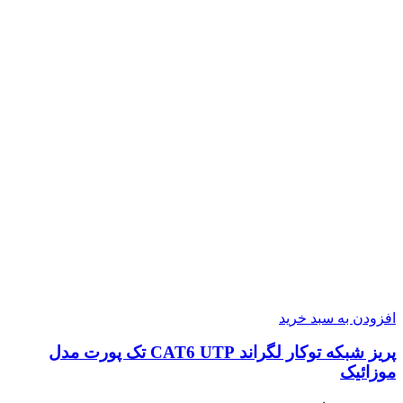
افزودن به سبد خرید
پریز شبکه توکار لگراند CAT6 UTP تک پورت مدل
موزائیک