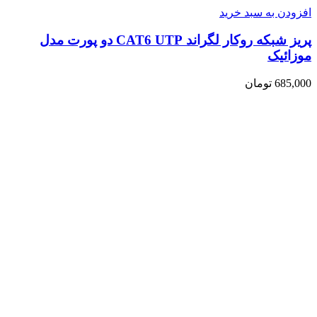
افزودن به سبد خرید
پریز شبکه روکار لگراند CAT6 UTP دو پورت مدل
موزائیک
685,000
تومان