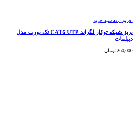
افزودن به سبد خرید
پریز شبکه توکار لگراند CAT6 UTP تک پورت مدل
دیپلمات
260,000
تومان