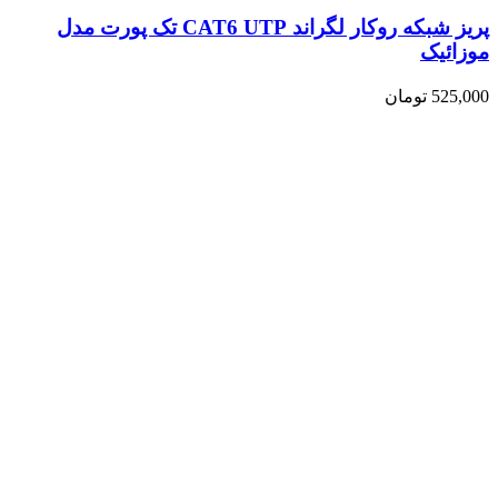
پریز شبکه روکار لگراند CAT6 UTP تک پورت مدل
موزائیک
525,000
تومان