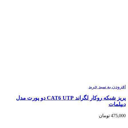
افزودن به سبد خرید
پریز شبکه روکار لگراند CAT6 UTP دو پورت مدل
دیپلمات
475,000
تومان