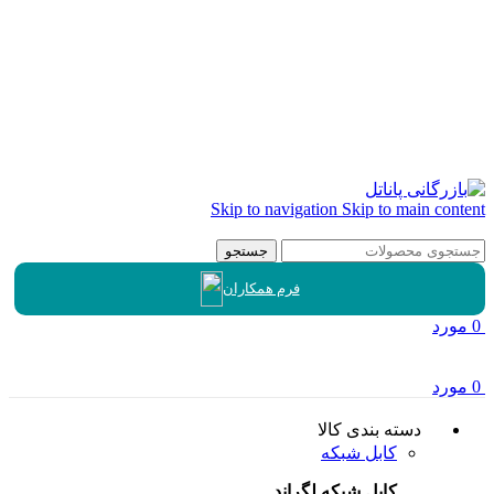
Skip to navigation
Skip to main content
جستجو
فرم همکاران
0
مورد
0
مورد
دسته بندی کالا
کابل شبکه
کابل شبکه لگراند