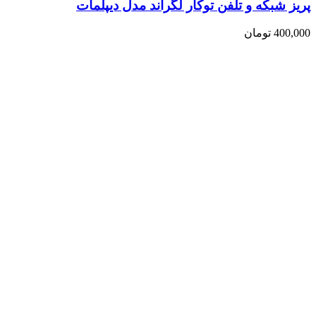
پریز شبکه و تلفن توکار لگراند مدل دیپلمات
400,000
تومان