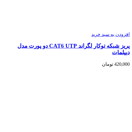
افزودن به سبد خرید
پریز شبکه توکار لگراند CAT6 UTP دو پورت مدل
دیپلمات
420,000
تومان