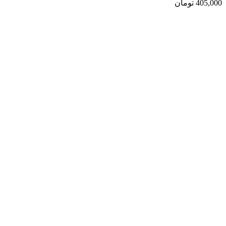
405,000
تومان