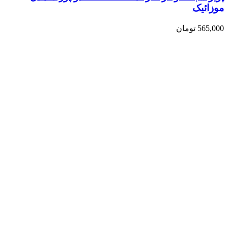
موزائیک
565,000
تومان